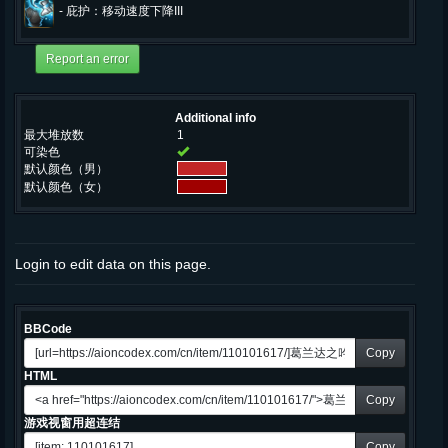
-
庇护：移动速度下降III
Additional info
最大堆放数
1
可染色
默认颜色（男）
默认颜色（女）
Login to edit data on this page.
BBCode
Copy
HTML
Copy
游戏视窗用超连结
Copy