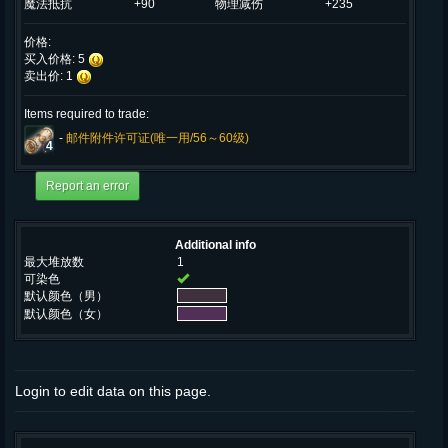
魔法抵抗
+90
物理减伤
+235
价格:
买入价格: 5
卖出价: 1
Items required to trade:
-
邮件附件许可证(唯一用/56～60级)
4
Additional info
最大堆放数
1
可染色
默认颜色（男）
默认颜色（女）
Login to edit data on this page.