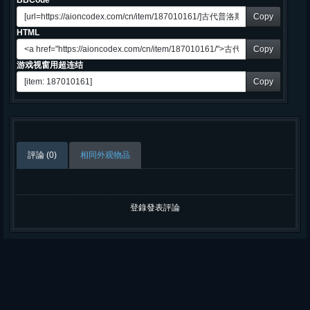
BBCode
Copy
HTML
Copy
游戏视窗用超连结
Copy
評論 (0)
相同外观物品
登錄發表評論