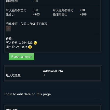
物理防御
325
对人额外攻击力
+38
对人额外防御力
+38
生命力
+763
物理攻击力
+109
强化魔石（仅限古代级以下魔石）
价格:
买入价格: 1 294 523
卖出价: 258 905
Additional info
最大堆放数
1
Login to edit data on this page.