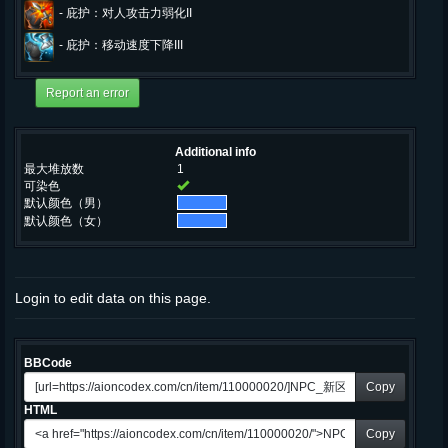
-
庇护：对人攻击力弱化II
-
庇护：移动速度下降III
Additional info
最大堆放数
1
可染色
默认颜色（男）
默认颜色（女）
Login to edit data on this page.
BBCode
Copy
HTML
Copy