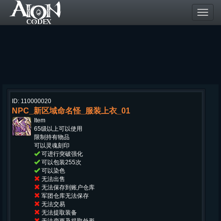
Toggl
navig
ID: 110000020
NPC_新区域命名怪_服装上衣_01
Item
65级以上可以使用
限制持有物品
可以灵魂刻印
可进行突破强化
可以包装255次
可以染色
无法出售
无法保存到账户仓库
军团仓库无法保存
无法交易
无法提取装备