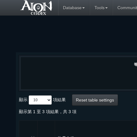
Database
Tools
Communit
顯示
項結果
Reset table settings
顯示第 1 至 3 項結果，共 3 項