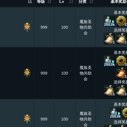
等级
Lv
分类
基本奖励
基本奖
魔族圣
204.0k
2
999
100
物共助
选择奖
会
1
1
基本奖
204.0k
3
魔族圣
999
100
物共助
1
会
选择奖
1
1
基本奖
魔族圣
204.0k
999
100
物共助
选择奖
会