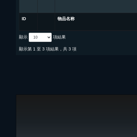
ID
物品名称
顯示
項結果
顯示第 1 至 3 項結果，共 3 項