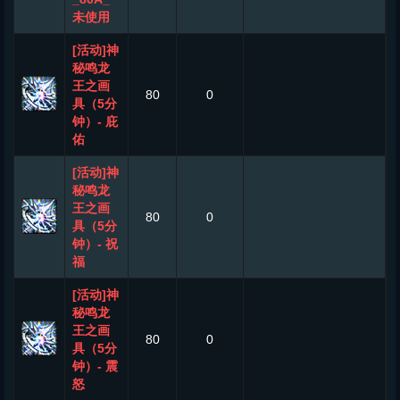
未使用
[活动]神
秘鸣龙
王之画
80
0
具（5分
钟）- 庇
佑
[活动]神
秘鸣龙
王之画
80
0
具（5分
钟）- 祝
福
[活动]神
秘鸣龙
王之画
80
0
具（5分
钟）- 震
怒