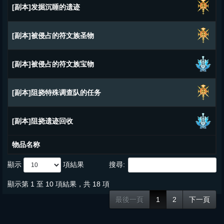
[副本]发掘沉睡的遗迹
[副本]被侵占的符文族圣物
[副本]被侵占的符文族宝物
[副本]阻挠特殊调查队的任务
[副本]阻挠遗迹回收
物品名称
顯示
項結果
搜尋:
顯示第 1 至 10 項結果，共 18 項
最後一頁
1
2
下一頁