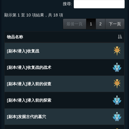
搜尋:
顯示第 1 至 10 項結果，共 18 項
最後一頁
1
2
下一頁
物品名称
[副本/潜入]收复战
[副本/潜入]收复战的战术
[副本/潜入]潜入前的侦查
[副本/潜入]潜入前的探索
[副本]发掘古代的墓穴