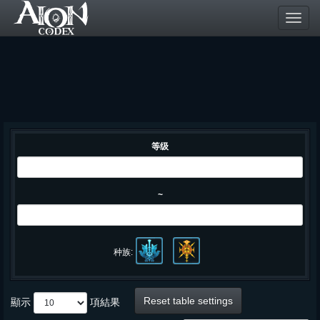
Toggl
navig
等级
~
种族:
Reset table settings
顯示
項結果