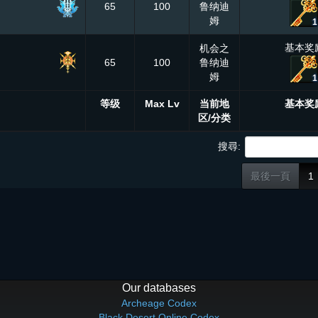
65
100
鲁纳迪
姆
1
基本奖
机会之
65
100
鲁纳迪
姆
1
等级
Max Lv
当前地
基本奖
区/分类
搜尋:
最後一頁
1
Our databases
Archeage Codex
Black Desert Online Codex