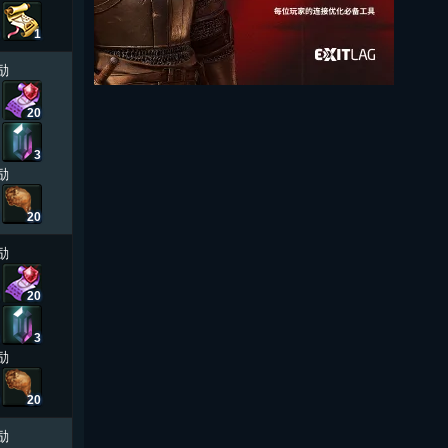
1
励
20
3
励
20
励
20
3
励
20
励