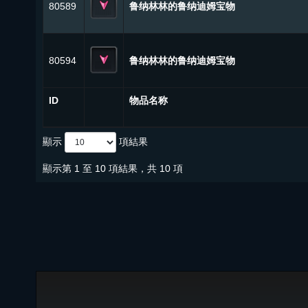
80589
鲁纳林林的鲁纳迪姆宝物
80594
鲁纳林林的鲁纳迪姆宝物
ID
物品名称
顯示
項結果
顯示第 1 至 10 項結果，共 10 項