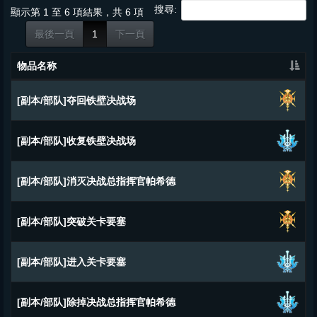
搜尋:
顯示第 1 至 6 項結果，共 6 項
最後一頁
1
下一頁
物品名称
[副本/部队]夺回铁壁决战场
[副本/部队]收复铁壁决战场
[副本/部队]消灭决战总指挥官帕希德
[副本/部队]突破关卡要塞
[副本/部队]进入关卡要塞
[副本/部队]除掉决战总指挥官帕希德