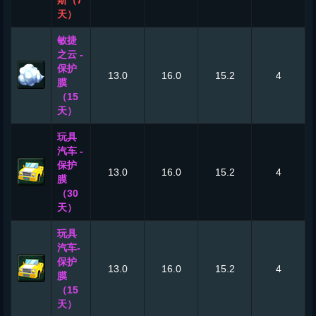
天）
敏捷
之云 -
保护
13.0
16.0
15.2
4
膜
（15
天）
玩具
汽车 -
保护
13.0
16.0
15.2
4
膜
（30
天）
玩具
汽车-
保护
13.0
16.0
15.2
4
膜
（15
天）