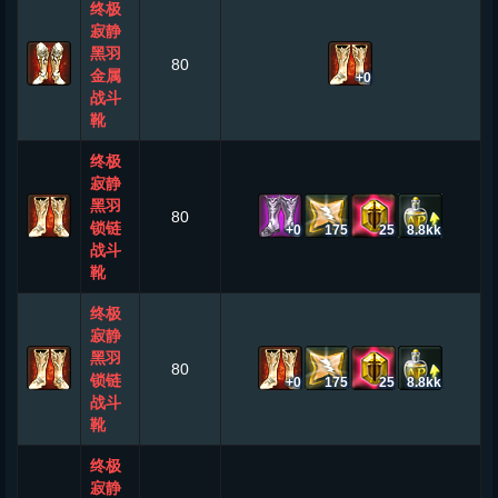
终极
寂静
黑羽
80
金属
+0
战斗
靴
终极
寂静
黑羽
80
锁链
+0
175
25
8.8kk
战斗
靴
终极
寂静
黑羽
80
锁链
+0
175
25
8.8kk
战斗
靴
终极
寂静