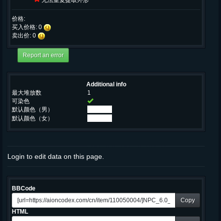
无法重复提取外形
价格:
买入价格: 0
卖出价: 0
Additional info
最大堆放数
1
可染色
默认颜色（男）
默认颜色（女）
Login to edit data on this page.
BBCode
Copy
HTML