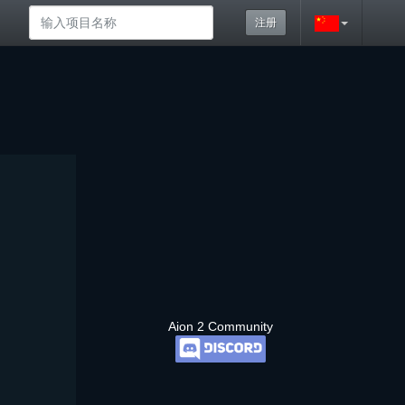
注册
Aion 2 Community