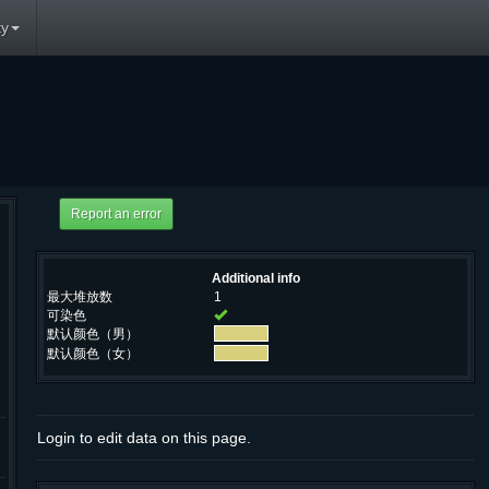
y
Additional info
最大堆放数
1
可染色
默认颜色（男）
默认颜色（女）
Login to edit data on this page.