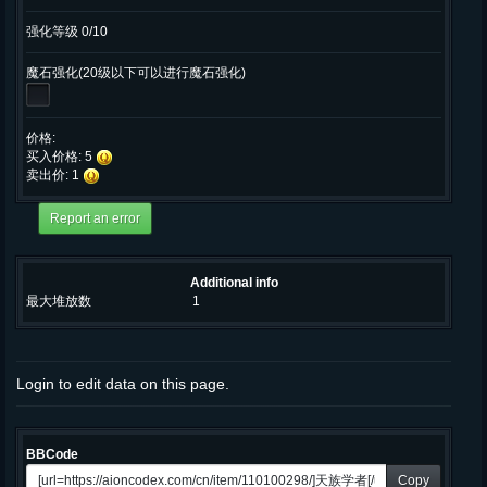
强化等级 0/10
魔石强化(20级以下可以进行魔石强化)
价格:
买入价格: 5
卖出价: 1
Additional info
最大堆放数
1
Login to edit data on this page.
BBCode
Copy