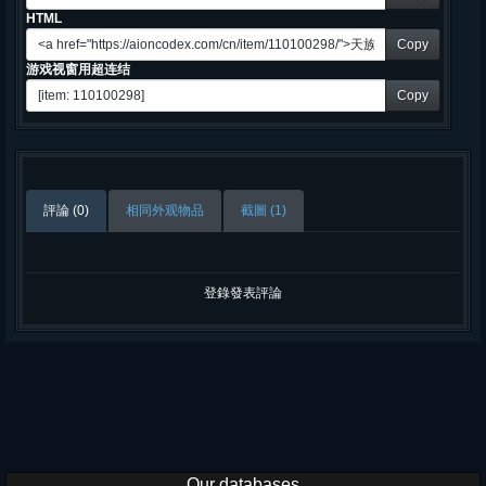
HTML
Copy
游戏视窗用超连结
Copy
評論 (0)
相同外观物品
截圖 (1)
登錄發表評論
Our databases