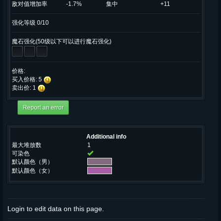
敌对值增加率
-1.7%
集中
+11
强化等级 0/10
魔石强化(50级以下可以进行魔石强化)
价格:
买入价格: 5
卖出价: 1
Additional info
最大堆放数
1
可染色
默认颜色（男）
默认颜色（女）
Login to edit data on this page.