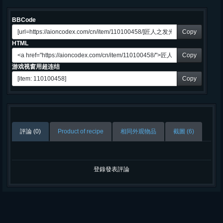
BBCode
Copy
HTML
Copy
游戏视窗用超连结
Copy
評論 (0)
Product of recipe
相同外观物品
截圖 (6)
登錄發表評論