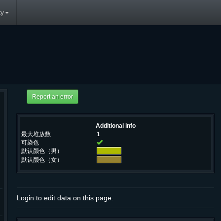
y
Additional info
最大堆放数
1
可染色
默认颜色（男）
默认颜色（女）
Login to edit data on this page.