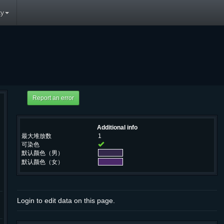
y
Additional info
最大堆放数
1
可染色
默认颜色（男）
默认颜色（女）
Login to edit data on this page.