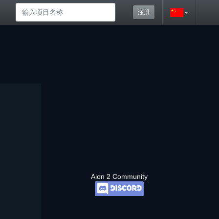
注册
Aion 2 Community