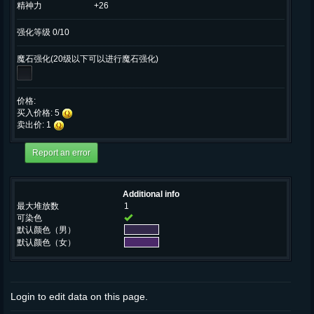
精神力
+26
强化等级 0/10
魔石强化(20级以下可以进行魔石强化)
价格:
买入价格: 5
卖出价: 1
Additional info
最大堆放数
1
可染色
默认颜色（男）
默认颜色（女）
Login to edit data on this page.