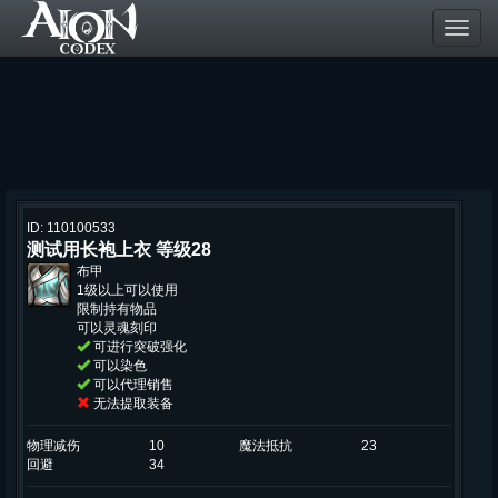
Toggl
navig
ID: 110100533
测试用长袍上衣 等级28
布甲
1级以上可以使用
限制持有物品
可以灵魂刻印
可进行突破强化
可以染色
可以代理销售
无法提取装备
物理减伤
10
魔法抵抗
23
回避
34