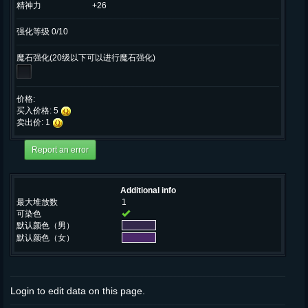
精神力
+26
强化等级 0/10
魔石强化(20级以下可以进行魔石强化)
价格:
买入价格: 5
卖出价: 1
Additional info
最大堆放数
1
可染色
默认颜色（男）
默认颜色（女）
Login to edit data on this page.