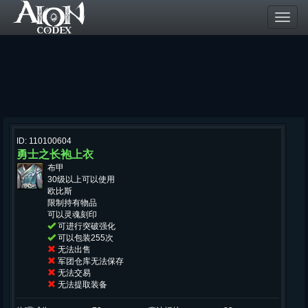
Toggl
navig
ID: 110100604
勇士之长袍上衣
布甲
30级以上可以使用
欧比斯
限制持有物品
可以灵魂刻印
可进行突破强化
可以包装255次
无法出售
军团仓库无法保存
无法交易
无法提取装备