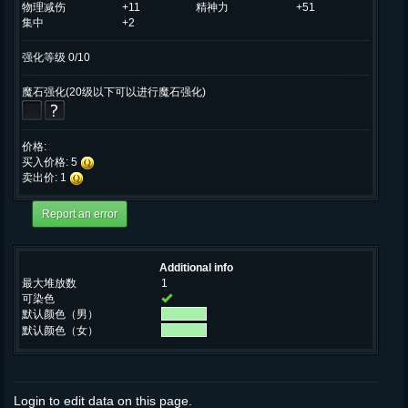
物理减伤
+11
精神力
+51
集中
+2
强化等级 0/10
魔石强化(20级以下可以进行魔石强化)
价格:
买入价格: 5
卖出价: 1
Additional info
最大堆放数
1
可染色
默认颜色（男）
默认颜色（女）
Login to edit data on this page.