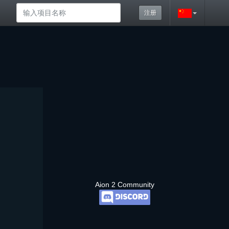
注册
Aion 2 Community