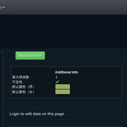
y
Additional info
最大堆放数
1
可染色
默认颜色（男）
默认颜色（女）
Login to edit data on this page.