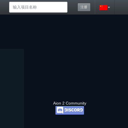
注册
Aion 2 Community