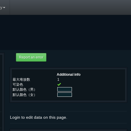
y
Additional info
最大堆放数
1
可染色
默认颜色（男）
默认颜色（女）
Login to edit data on this page.