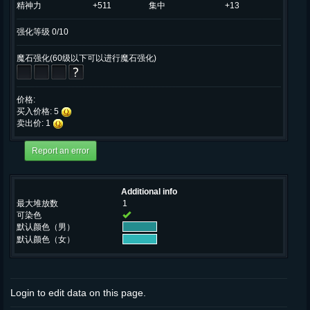
精神力
+511
集中
+13
强化等级 0/10
魔石强化(60级以下可以进行魔石强化)
价格:
买入价格: 5
卖出价: 1
Additional info
最大堆放数
1
可染色
默认颜色（男）
默认颜色（女）
Login to edit data on this page.