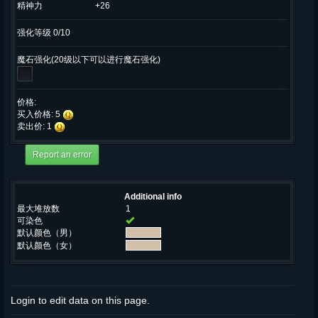
精神力
+26
强化等级 0/10
魔石强化(20级以下可以进行魔石强化)
价格:
买入价格: 5
卖出价: 1
Additional info
最大堆放数
1
可染色
默认颜色（男）
默认颜色（女）
Login to edit data on this page.