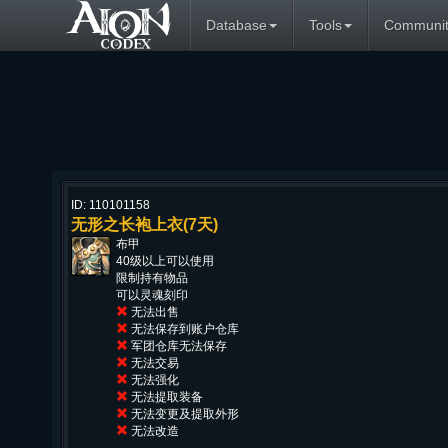
Database
Tools
Communit
ID: 110101158
无形之长袍上衣(7天)
布甲
40级以上可以使用
限制持有物品
可以灵魂刻印
无法出售
无法保存到账户仓库
军团仓库无法保存
无法交易
无法强化
无法提取装备
无法变更及提取外形
无法改造