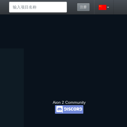
注册
Aion 2 Community