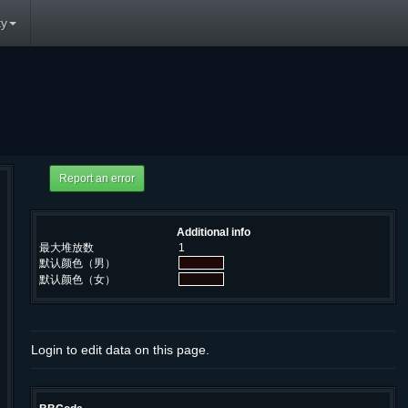
y
Additional info
最大堆放数
1
默认颜色（男）
默认颜色（女）
Login to edit data on this page.