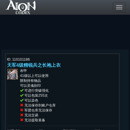
Toggl
navig
ID: 110101186
天军4级精锐兵之长袍上衣
布甲
41级以上可以使用
限制持有物品
可以灵魂刻印
可进行突破强化
可以包装255次
可以染色
无法保存到账户仓库
军团仓库无法保存
无法交易
无法提取装备