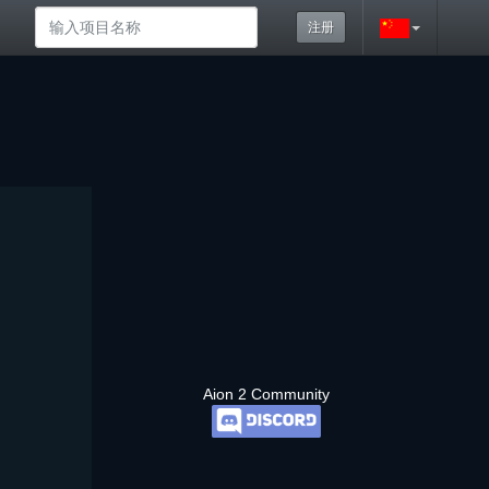
注册
Aion 2 Community