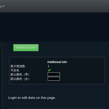
y
Additional info
最大堆放数
1
可染色
默认颜色（男）
默认颜色（女）
Login to edit data on this page.