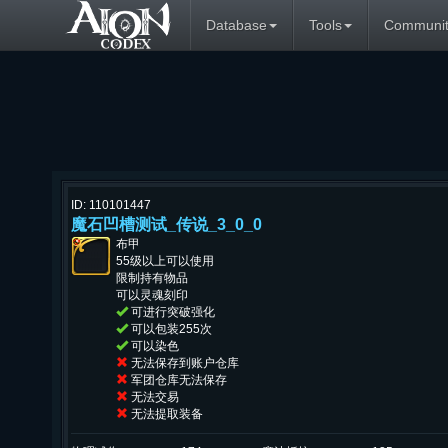
Database
Tools
Communit
ID: 110101447
魔石凹槽测试_传说_3_0_0
布甲
55级以上可以使用
限制持有物品
可以灵魂刻印
可进行突破强化
可以包装255次
可以染色
无法保存到账户仓库
军团仓库无法保存
无法交易
无法提取装备