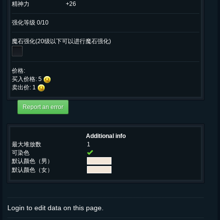
精神力
+26
强化等级 0/10
魔石强化(20级以下可以进行魔石强化)
价格:
买入价格: 5
卖出价: 1
Additional info
最大堆放数
1
可染色
默认颜色（男）
默认颜色（女）
Login to edit data on this page.