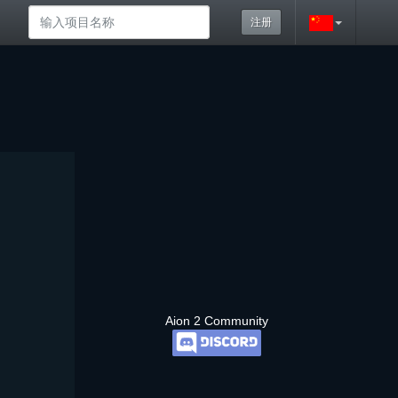
注册
Aion 2 Community