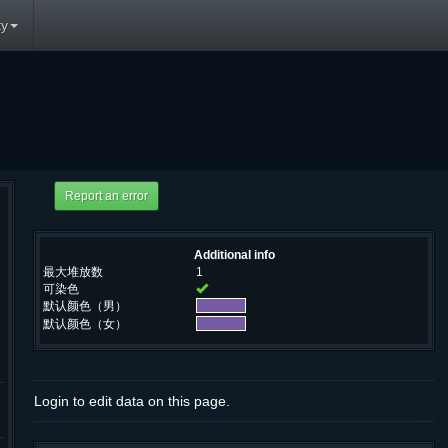
y
Additional info
最大堆放数
1
可染色
默认颜色（男）
默认颜色（女）
Login to edit data on this page.