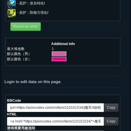
-
庇护：攻击钝化I
-
庇护：防御力强化I
Additional info
最大堆放数
1
默认颜色（男）
默认颜色（女）
Login to edit data on this page.
BBCode
Copy
HTML
Copy
游戏视窗用超连结