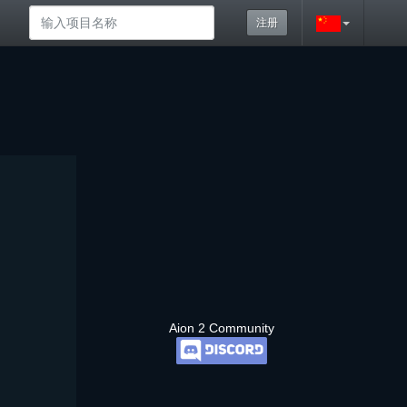
注册
Aion 2 Community