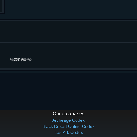
登錄發表評論
Our databases
Archeage Codex
Black Desert Online Codex
LostArk Codex