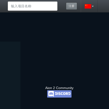
注册
Aion 2 Community