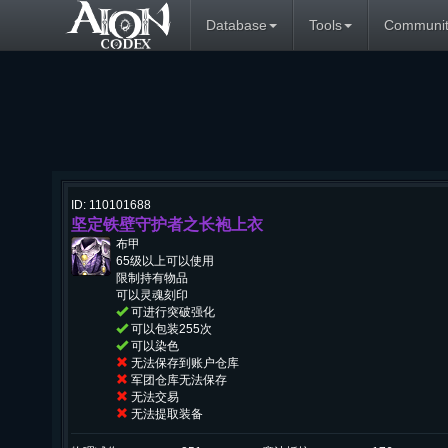
Database
Tools
Communit
ID: 110101688
坚定铁壁守护者之长袍上衣
布甲
65级以上可以使用
限制持有物品
可以灵魂刻印
可进行突破强化
可以包装255次
可以染色
无法保存到账户仓库
军团仓库无法保存
无法交易
无法提取装备