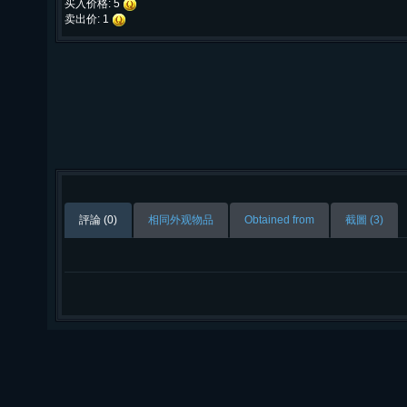
买入价格: 5
卖出价: 1
評論 (0)
相同外观物品
Obtained from
截圖 (3)