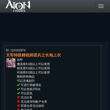
Toggl
navig
ID: 110101874
天军特级精锐师团兵之长袍上衣
布甲
魔道星61级以上可以使用
精灵星61级以上可以使用
吟游星61级以上可以使用
限制持有物品
可以灵魂刻印
可进行突破强化
可以包装255次
可以染色
无法出售
无法保存到账户仓库
军团仓库无法保存