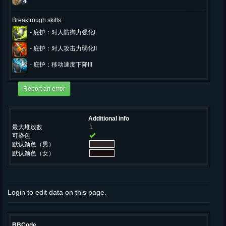
4
Breaktrough skills:
-
庇护：对人防御力强化I
-
庇护：对人攻击力弱化II
-
庇护：移动速度下降III
Additional info
最大堆放数
1
可染色
默认颜色（男）
默认颜色（女）
Login to edit data on this page.
BBCode