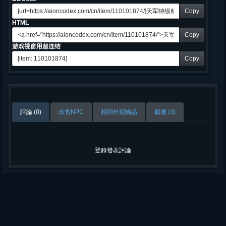
Copy
HTML
Copy
游戏视窗用超连结
Copy
評論 (0)
出售NPC
相同外观物品
截圖 (3)
登錄發表評論