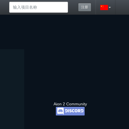
注册
Aion 2 Community