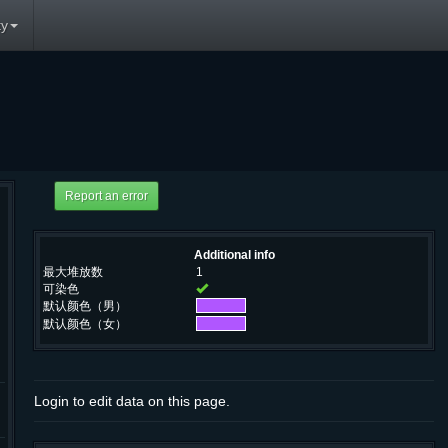
y
Additional info
最大堆放数
1
可染色
默认颜色（男）
默认颜色（女）
Login to edit data on this page.