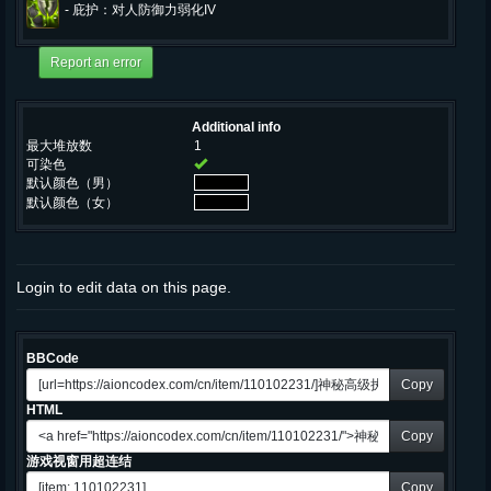
-
庇护：对人防御力弱化IV
Additional info
最大堆放数
1
可染色
默认颜色（男）
默认颜色（女）
Login to edit data on this page.
BBCode
Copy
HTML
Copy
游戏视窗用超连结
Copy