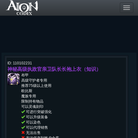
Toggl
navig
ID: 110102231
神秘高级执政官亲卫队长长袍上衣（知识）
布甲
高级守护者专用
推荐75级以上使用
欧比斯
魔族专用
限制持有物品
可以灵魂刻印
可进行突破强化
可以升级装备
可以染色
可以代理销售
无法出售