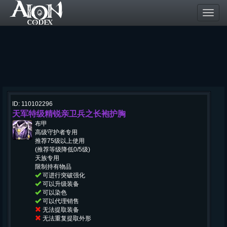
Toggl
navig
ID: 110102296
天军特级精锐亲卫兵之长袍护胸
布甲
高级守护者专用
推荐75级以上使用
(推荐等级降低0/5级)
天族专用
限制持有物品
可进行突破强化
可以升级装备
可以染色
可以代理销售
无法提取装备
无法重复提取外形