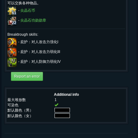
可以交换各种物品。
-
尖晶石币
61
-
尖晶石功勋勋章
22
Breaktrough skills:
-
庇护：对人攻击力强化I
-
庇护：对人攻击力弱化III
-
庇护：对人防御力弱化IV
Additional info
最大堆放数
1
可染色
默认颜色（男）
默认颜色（女）