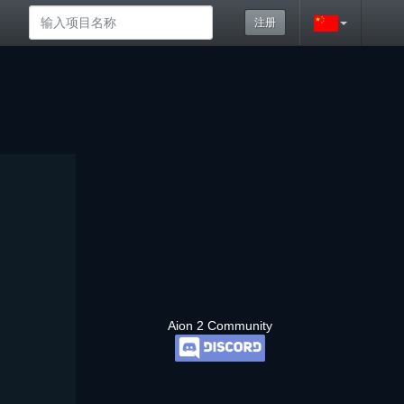
注册
Aion 2 Community