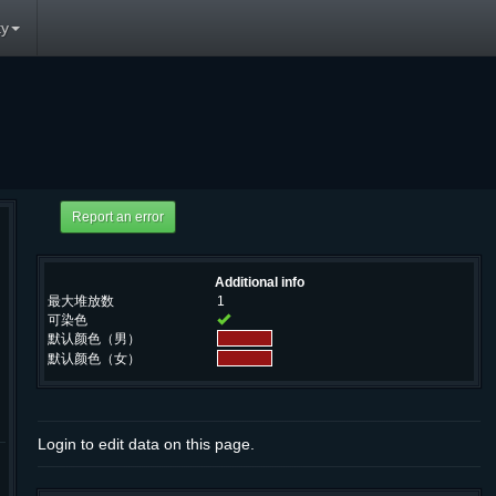
y
Additional info
最大堆放数
1
可染色
默认颜色（男）
默认颜色（女）
Login to edit data on this page.