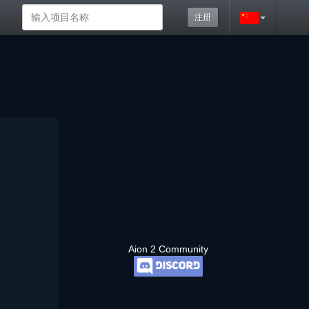
注册
Aion 2 Community