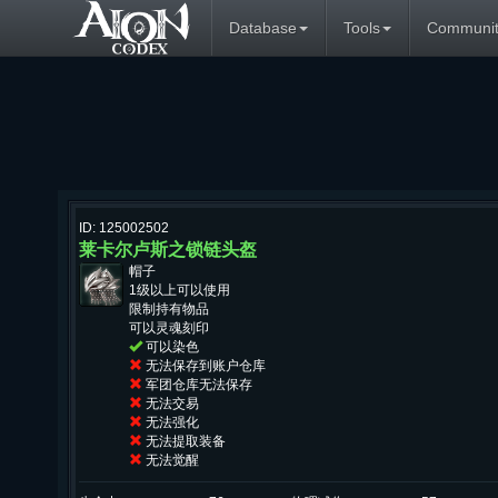
Database
Tools
Communit
ID: 125002502
莱卡尔卢斯之锁链头盔
帽子
1级以上可以使用
限制持有物品
可以灵魂刻印
可以染色
无法保存到账户仓库
军团仓库无法保存
无法交易
无法强化
无法提取装备
无法觉醒