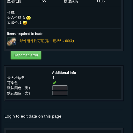
魔法抵抗
+55
物理减伤
+136
价格:
买入价格: 5
卖出价: 1
Items required to trade:
-
邮件附件许可证(唯一用/56～60级)
4
Additional info
最大堆放数
1
可染色
默认颜色（男）
默认颜色（女）
Login to edit data on this page.