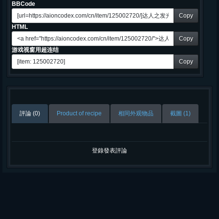
BBCode
Copy
HTML
Copy
游戏视窗用超连结
Copy
評論 (0)
Product of recipe
相同外观物品
截圖 (1)
登錄發表評論