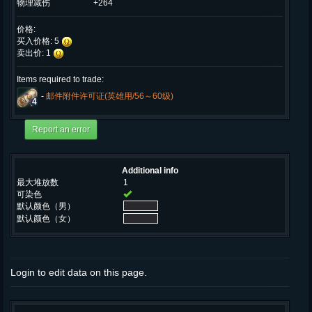
物理减伤
+264
价格:
买入价格: 5
卖出价: 1
Items required to trade:
-
邮件附件许可证(英雄用/56～60级)
4
Additional info
最大堆放数
1
可染色
默认颜色（男）
默认颜色（女）
Login to edit data on this page.