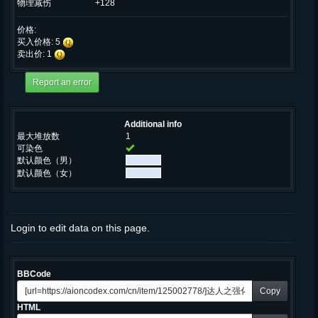
物理减伤
+128
价格:
买入价格: 5
卖出价: 1
Additional info
最大堆放数
1
可染色
默认颜色（男）
默认颜色（女）
Login to edit data on this page.
BBCode
Copy
HTML