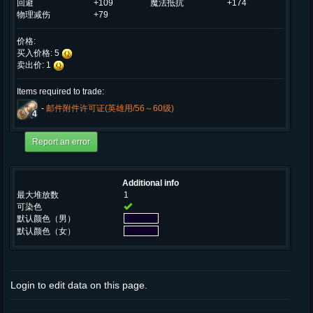
回避
+109
魔法抵抗
+174
物理减伤
+79
价格:
买入价格: 5
卖出价: 1
Items required to trade:
-
邮件附件许可证(英雄用/56～60级)
4
Additional info
最大堆放数
1
可染色
默认颜色（男）
默认颜色（女）
Login to edit data on this page.