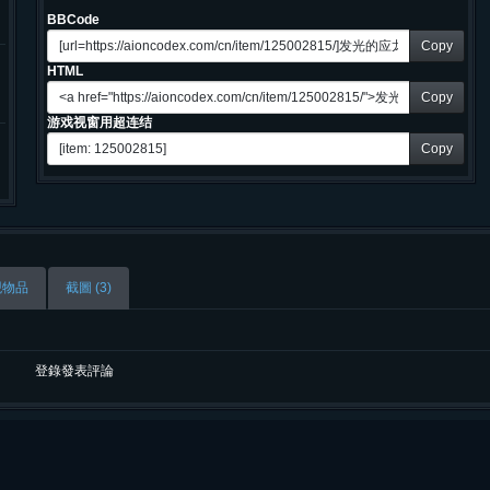
BBCode
Copy
HTML
Copy
游戏视窗用超连结
Copy
观物品
截圖 (3)
登錄發表評論