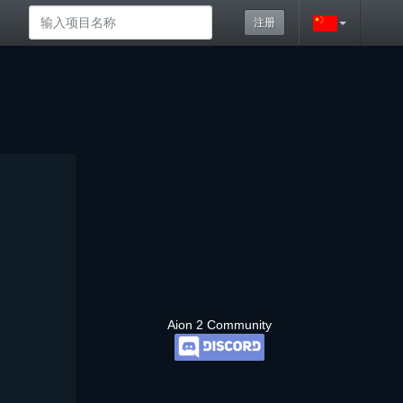
注册
Aion 2 Community