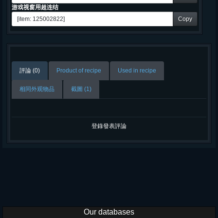
游戏视窗用超连结
Copy
評論 (0)
Product of recipe
Used in recipe
相同外观物品
截圖 (1)
登錄發表評論
Our databases