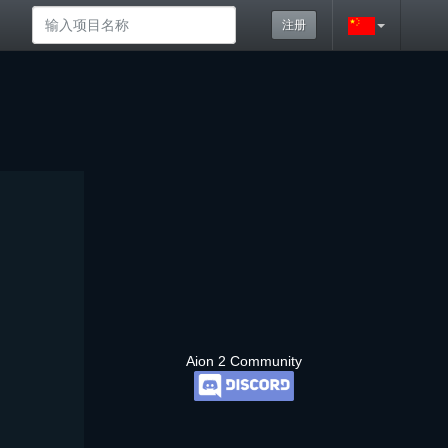
注册
Aion 2 Community