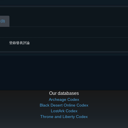
(3)
登錄發表評論
Our databases
Archeage Codex
Black Desert Online Codex
LostArk Codex
Throne and Liberty Codex