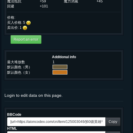
魔法抵抗
+59
魔力消减
+45
回避
+101
价格:
买入价格: 5
卖出价: 1
Additional info
最大堆放数
1
默认颜色（男）
默认颜色（女）
Login to edit data on this page.
BBCode
Copy
HTML