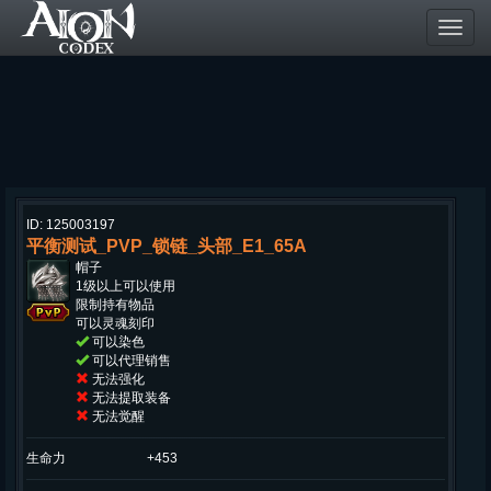
Toggl
navig
ID: 125003197
平衡测试_PVP_锁链_头部_E1_65A
帽子
1级以上可以使用
限制持有物品
可以灵魂刻印
可以染色
可以代理销售
无法强化
无法提取装备
无法觉醒
生命力
+453