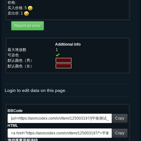
价格:
买入价格: 5
卖出价: 1
Additional info
最大堆放数
1
可染色
默认颜色（男）
默认颜色（女）
Login to edit data on this page.
BBCode
Copy
HTML
Copy
游戏视窗用超连结